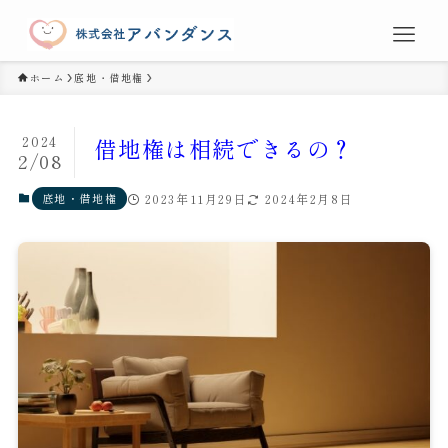
ホーム
底地・借地権
2024
借地権は相続できるの？
2/08
底地・借地権
2023年11月29日
2024年2月8日