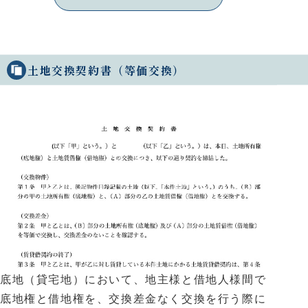
土地交換契約書（等価交換）
底地（貸宅地）において、地主様と借地人様間で
底地権と借地権を、交換差金なく交換を行う際に