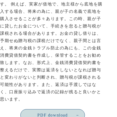
す。 例えば、実家が借地で、地主様から底地を購
入する場合、将来の為に、親が子の名義で底地を
購入させることが多々あります。この時、親が子
に貸したお金について、手続きを怠ると贈与税が
課税される場合があります。お金の貸し借りは、
予期せぬ贈与税の課税だけでなく、親子間とは言
え、将来の金銭トラブル防止の為にも、この金銭
消費貸借契約書を作成し、保管することをお勧め
致します。なお、形式上、金銭消費貸借契約書を
整えるだけで、実際は返済をしないとなれば贈与
と変わりがないと判断され、贈与税が課税される
可能性があります。また、返済は手渡しではな
く、口座振り込みで返済の記録が残ると良いかと
思います。
PDF download