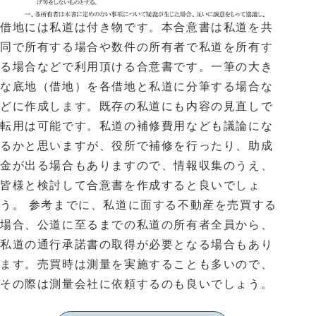
借地には私道は付き物です。本合意書は私道を共
同で所有する場合や数件の所有者で私道を所有す
る場合などで利用頂ける合意書です。一筆の大き
な底地（借地）を各借地と私道に分筆する場合な
どに作成します。既存の私道にも内容の見直しで
転用は可能です。私道の補修費用なども議論にな
るかと思いますが、役所で補修を行ったり、助成
金が出る場合もありますので、情報収集のうえ、
皆様と検討して合意書を作成すると良いでしょ
う。 参考までに、私道に面する不動産を売買する
場合、公道に至るまでの私道の所有者全員から、
私道の通行承諾書の取得が必要となる場合もあり
ます。売買時は測量を実施することも多いので、
その際は測量会社に依頼するのも良いでしょう。