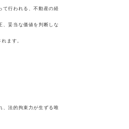
って行われる、不動産の経
正、妥当な価値を判断しな
されます。
れ、法的拘束力が生ずる唯