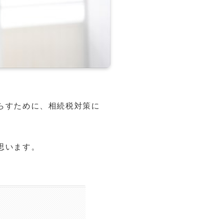
らすために、相続税対策に
思います。