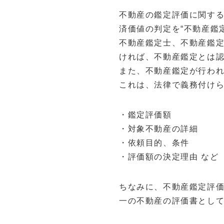
不動産の鑑定評価に関す
済価値の判定を“不動産鑑
不動産鑑定士、不動産鑑
ければ、不動産鑑定とは
また、不動産鑑定が行われ
これは、法律で義務付け
・鑑定評価額
・対象不動産の詳細
・依頼目的、条件
・評価額の決定理由 など
ちなみに、不動産鑑定評
一の不動産の評価書とし