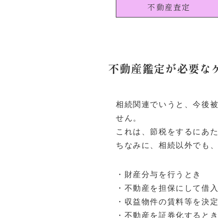
不動産査定
不動産鑑定が必要な
相続関連でいうと、今後
せん。
これは、節税をするにあ
ちなみに、相続以外でも
・財産分与を行うとき
・不動産を担保にして借
・収益物件の賃料等を決
・不動産を証券化するとき