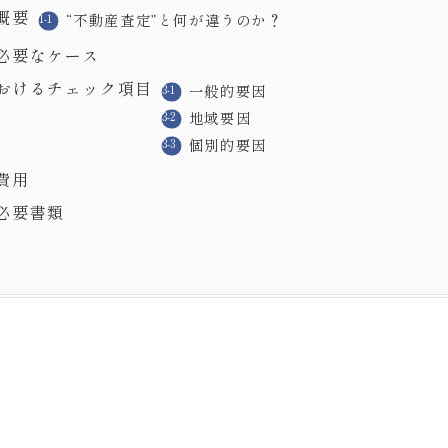
概要
“不動産査定”と何が違うのか？
必要なケース
おけるチェック項目
一般的要因
地域要因
個別的要因
費用
必要書類