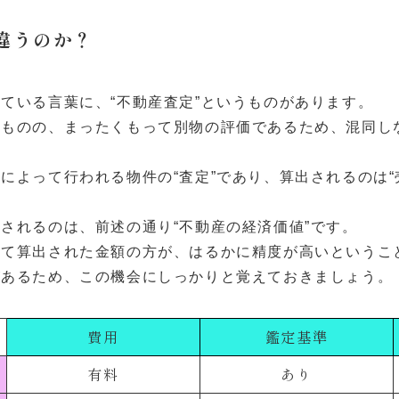
が違うのか？
ている言葉に、“不動産査定”というものがあります。
るものの、まったくもって別物の評価であるため、混同し
によって行われる物件の“査定”であり、算出されるのは
されるのは、前述の通り“不動産の経済価値”です。
って算出された金額の方が、はるかに精度が高いというこ
があるため、この機会にしっかりと覚えておきましょう。
費用
鑑定基準
有料
あり