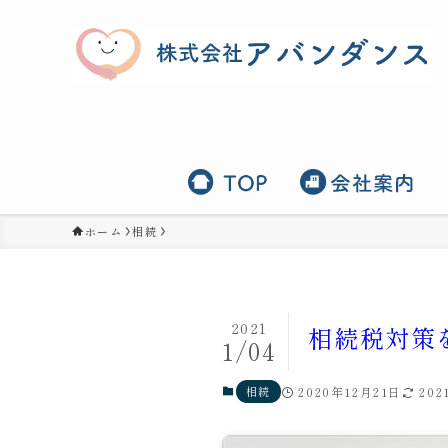
ホーム
相続
2021
相続税対策
1/04
相続
2020年12月21日
20