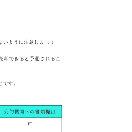
ないように注意しましょ
“売却できると予想される金
とです。
公的機関への書類提出
可