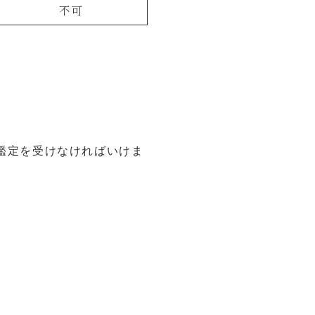
不可
鑑定を受けなければいけま
。