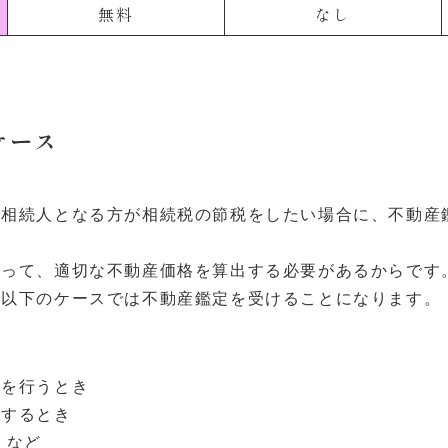
無料
なし
ケース
被相続人となる方が相続税の節税をしたい場合に、不動産
たって、適切な不動産価格を算出する必要があるからです
、以下のケースでは不動産鑑定を受けることになります。
入を行うとき
定するとき
 など