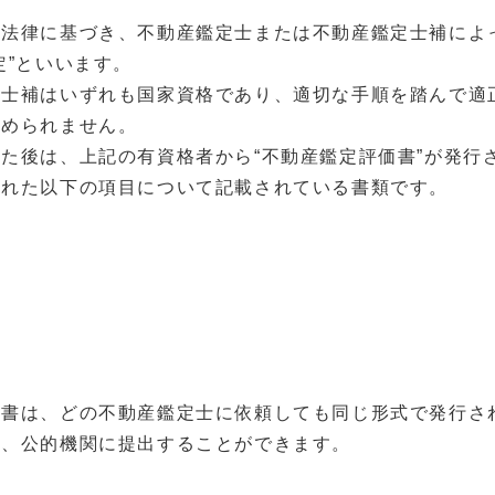
る法律に基づき、不動産鑑定士または不動産鑑定士補によ
定”といいます。
定士補はいずれも国家資格であり、適切な手順を踏んで適
認められません。
た後は、上記の有資格者から“不動産鑑定評価書”が発行
られた以下の項目について記載されている書類です。
価書は、どの不動産鑑定士に依頼しても同じ形式で発行さ
て、公的機関に提出することができます。