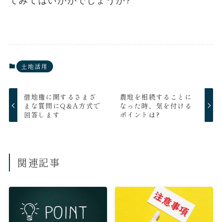
てみてはいかがでしょうか?
土地活用
借地権に関するさまざ
農地を相続することに
まな質問にQ&A方式で
なった時、気を付ける
回答します
ポイントは?
関連記事