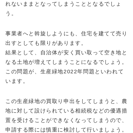
れないままとなってしまうこととなるでしょ
う。
事業者へと斡旋しようにも、住宅を建てて売り
出すとしても限りがあります。
結果として、自治体が安く買い取って空き地と
なる土地が増えてしまうことになるでしょう。
この問題が、生産緑地2022年問題といわれて
います。
この生産緑地の買取り申出をしてしまうと、農
地に対して設けられている相続税などの優遇措
置を受けることができなくなってしまうので、
申請する際には慎重に検討して行いましょう。