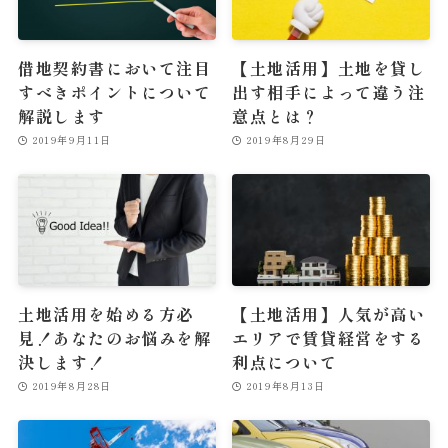
借地契約書において注目
【土地活用】土地を貸し
すべきポイントについて
出す相手によって違う注
解説します
意点とは？
2019年9月11日
2019年8月29日
土地活用を始める方必
【土地活用】人気が高い
見！あなたのお悩みを解
エリアで賃貸経営をする
決します！
利点について
2019年8月28日
2019年8月13日