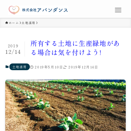
ホーム
土地活用
所有する土地に生産緑地があ
2019
12/14
る場合は気を付けよう!
土地活用
2019年5月10日
2019年12月14日