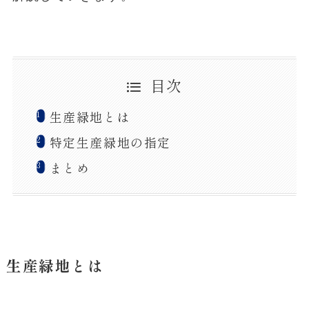
目次
生産緑地とは
特定生産緑地の指定
まとめ
生産緑地とは