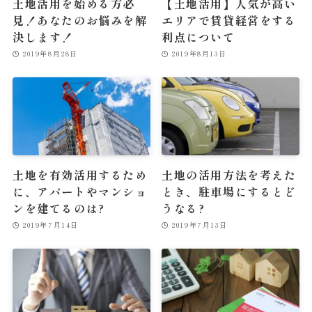
土地活用を始める方必
【土地活用】人気が高い
見！あなたのお悩みを解
エリアで賃貸経営をする
決します！
利点について
2019年8月28日
2019年8月13日
土地を有効活用するため
土地の活用方法を考えた
に、アパートやマンショ
とき、駐車場にするとど
ンを建てるのは?
うなる?
2019年7月14日
2019年7月13日