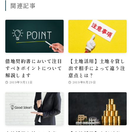
関連記事
借地契約書において注目
【土地活用】土地を貸し
すべきポイントについて
出す相手によって違う注
解説します
意点とは？
2019年9月11日
2019年8月29日