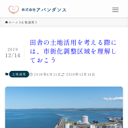
ホーム
土地活用
田舎の土地活用を考える際に
2019
は、市街化調整区域を理解し
12/14
ておこう
土地活用
2019年4月11日
2019年12月14日