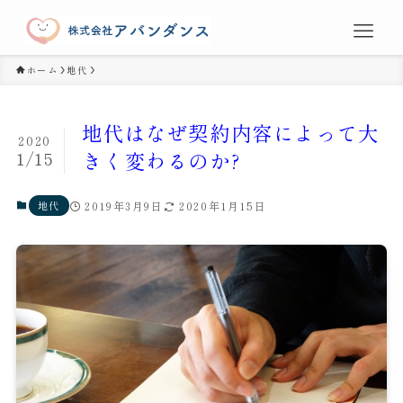
ホーム
地代
地代はなぜ契約内容によって大
2020
1/15
きく変わるのか?
地代
2019年3月9日
2020年1月15日