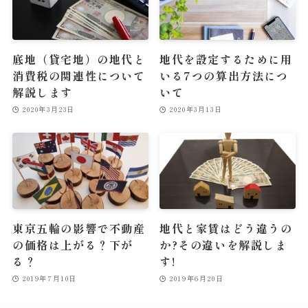
底地（貸宅地）の地代と
地代を設定するために用
消費税の関連性について
いる7つの算出方法につ
解説します
いて
2020年3月23日
2020年3月13日
東京五輪の影響で不動産
地代と家賃はどう違うの
の価格は上がる？下が
か?その違いを解説しま
る？
す!
2019年7月10日
2019年6月20日