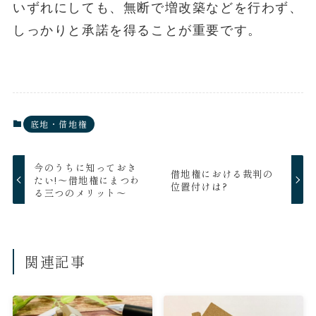
いずれにしても、無断で増改築などを行わず、
しっかりと承諾を得ることが重要です。
底地・借地権
今のうちに知っておき
借地権における裁判の
たい!～借地権にまつわ
位置付けは?
る三つのメリット～
関連記事