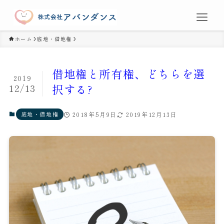
ホーム
底地・借地権
借地権と所有権、どちらを選
2019
12/13
択する?
底地・借地権
2018年5月9日
2019年12月13日