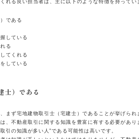
てくれる良い担当者は、主に以下のような特徴を持ってい
士）である
把握している
くれる
告してくれる
動をしている
建士）である
は、まず宅地建物取引士（宅建士）であることが挙げられ
には、不動産取引に関する知識を豊富に有する必要があり
産取引の知識が多い人”である可能性は高いです。