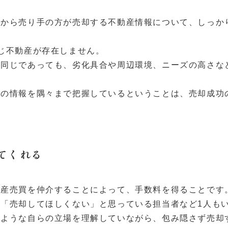
れから売り手の方が売却する不動産情報について、しっか
じ不動産が存在しません。
く同じであっても、劣化具合や周辺環境、ニーズの高さな
産の情報を隅々まで把握しているということは、売却成功
てくれる
動産売買を仲介することによって、手数料を得ることです
「売却してほしくない」と思っている担当者など1人も
のような自らの立場を理解していながら、包み隠さず売却