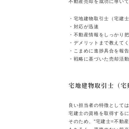
不動産売却を成功に導い
・宅地建物取引士（宅建
・対応が迅速
・不動産情報をしっかり
・デメリットまで教えて
・こまめに進捗具合を報
・戦略に基づいた売却活
宅地建物取引士（宅
良い担当者の特徴として
宅建士の資格を取得する
そのため、“宅建士=不動