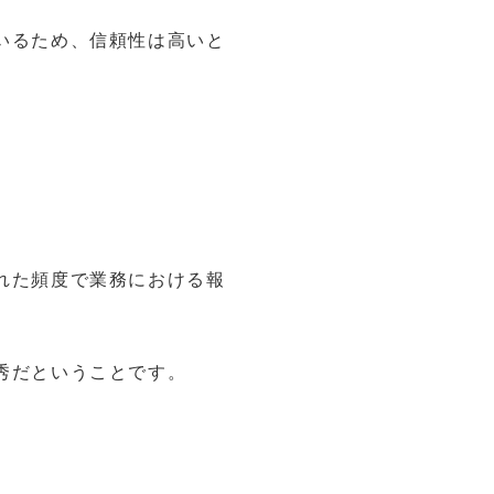
いるため、信頼性は高いと
。
れた頻度で業務における報
秀だということです。