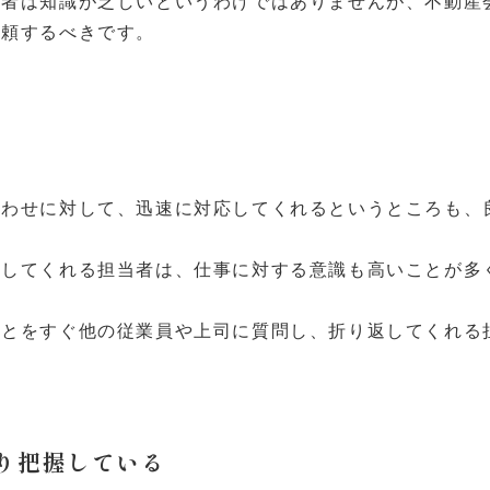
当者は知識が乏しいというわけではありませんが、不動産
依頼するべきです。
合わせに対して、迅速に対応してくれるというところも、
供してくれる担当者は、仕事に対する意識も高いことが多
ことをすぐ他の従業員や上司に質問し、折り返してくれる
り把握している