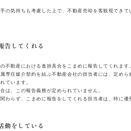
り手の気持ちも考慮した上で、不動産売却を客観視できて
報告してくれる
中の不動産における進捗具合をこまめに報告してくれます
専属専任媒介契約を結ぶ不動産会社の担当者には、定めら
られています。
場合は、この報告義務が定められていません。
も関わらず、こまめに報告をしてくれる担当者は、特に優
活動をしている