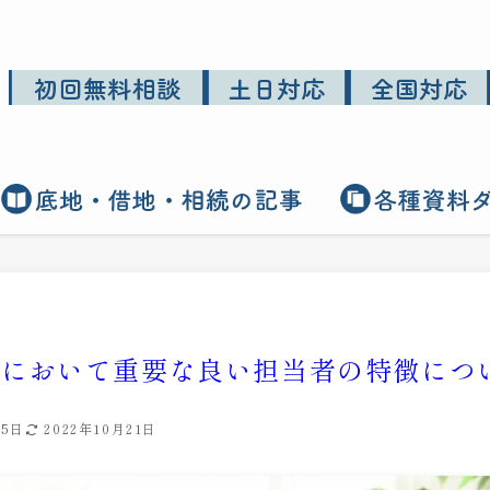
却において重要な良い担当者の特徴につ
月5日
2022年10月21日