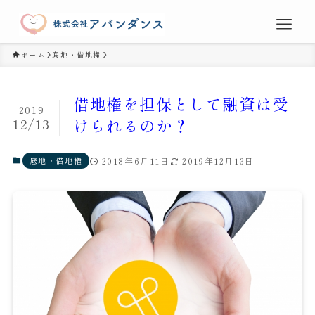
ホーム
底地・借地権
借地権を担保として融資は受
2019
12/13
けられるのか？
底地・借地権
2018年6月11日
2019年12月13日